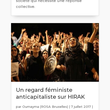
société qui nécessite une réponse
collective.
Un regard féministe
anticapitaliste sur HIRAK
par
Oumayma (ROSA Bruxelles)
|
7 juillet 2017
|