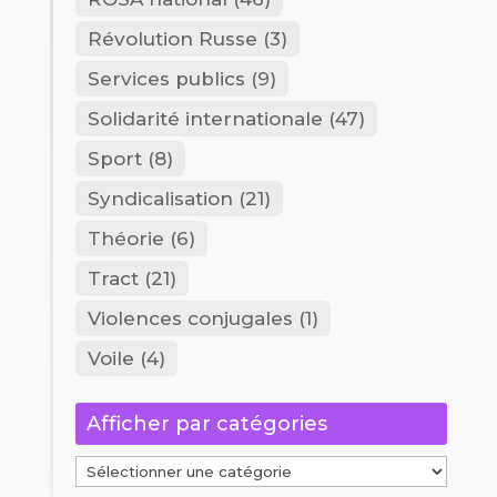
Révolution Russe
(3)
Services publics
(9)
Solidarité internationale
(47)
Sport
(8)
Syndicalisation
(21)
Théorie
(6)
Tract
(21)
Violences conjugales
(1)
Voile
(4)
Afficher par catégories
Afficher
par