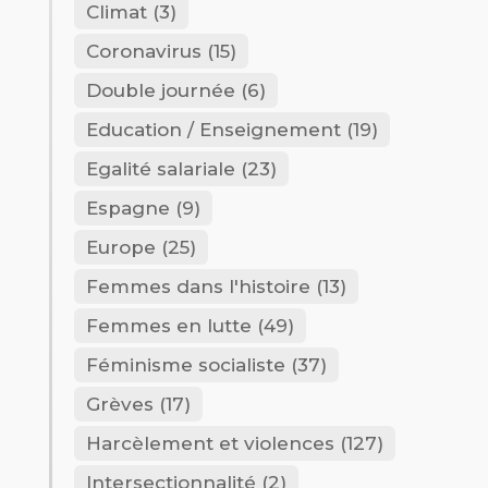
Climat
(3)
Coronavirus
(15)
Double journée
(6)
Education / Enseignement
(19)
Egalité salariale
(23)
Espagne
(9)
Europe
(25)
Femmes dans l'histoire
(13)
Femmes en lutte
(49)
Féminisme socialiste
(37)
Grèves
(17)
Harcèlement et violences
(127)
Intersectionnalité
(2)