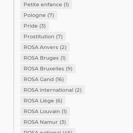
Petite enfance
(1)
Pologne
(7)
Pride
(3)
Prostitution
(7)
ROSA Anvers
(2)
ROSA Bruges
(1)
ROSA Bruxelles
(9)
ROSA Gand
(16)
ROSA international
(2)
ROSA Liège
(6)
ROSA Louvain
(1)
ROSA Namur
(3)
ROSA national
(46)