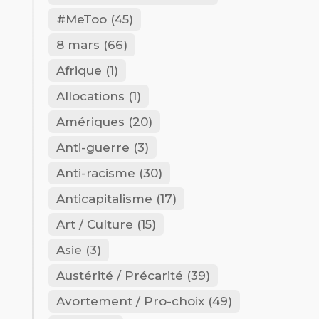
#MeToo
(45)
8 mars
(66)
Afrique
(1)
Allocations
(1)
Amériques
(20)
Anti-guerre
(3)
Anti-racisme
(30)
Anticapitalisme
(17)
Art / Culture
(15)
Asie
(3)
Austérité / Précarité
(39)
Avortement / Pro-choix
(49)