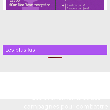
Les plus lus
ROSA organise des actions,
des événements et des
campagnes pour combattre