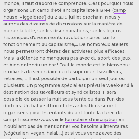
monde, il faut d'abord le comprendre. C'est pourquoi nous
organisons un camp d'été anticapitaliste à Bree (
camp
house ‘Viggelbree’)
du 2 au 9 juillet prochain. Nous y
aurons des dizaines de discussions sur la manière de
mener la lutte, sur les discriminations, sur les leçons
historiques d'événements révolutionnaires, sur le
fonctionnement du capitalisme,... De nombreux ateliers
nous permettront d'êtres des activistes plus efficaces.
Mais la détente ne manquera pas avec du sport, des jeux
et bien entendu un bar ! Tout le monde est le bienvenu :
étudiants du secondaire ou du supérieur, travailleurs,
retraités, ... Il est possible de participer un seul jour ou
plusieurs. Un programme spécial est prévu le week-end à
destination des travailleurs et syndicalistes. Il sera
possible de passer la nuit sous tente ou dans l'un des
dortoirs. Un baby-sitting et des animations seront
organisées pour les enfants durant toute la durée du
camp. Inscrivez-vous via le
formulaire d'inscription
en
n'oubliant pas de mentionner vos besoins alimentaires
(végétalien, vegan, halal, ...) et si vous venez avec des