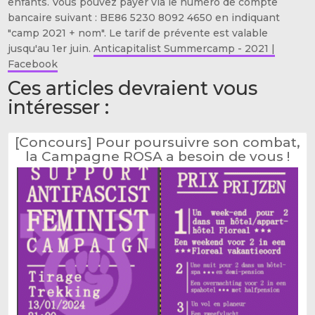
enfants. Vous pouvez payer via le numéro de compte
bancaire suivant : BE86 5230 8092 4650 en indiquant
"camp 2021 + nom". Le tarif de prévente est valable
jusqu'au 1er juin.
Anticapitalist Summercamp - 2021 |
Facebook
Ces articles devraient vous
intéresser :
[Concours] Pour poursuivre son combat,
la Campagne ROSA a besoin de vous !