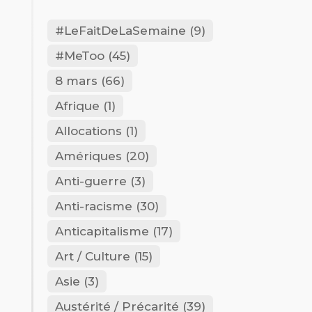
#LeFaitDeLaSemaine
(9)
#MeToo
(45)
8 mars
(66)
Afrique
(1)
Allocations
(1)
Amériques
(20)
Anti-guerre
(3)
Anti-racisme
(30)
Anticapitalisme
(17)
Art / Culture
(15)
Asie
(3)
Austérité / Précarité
(39)