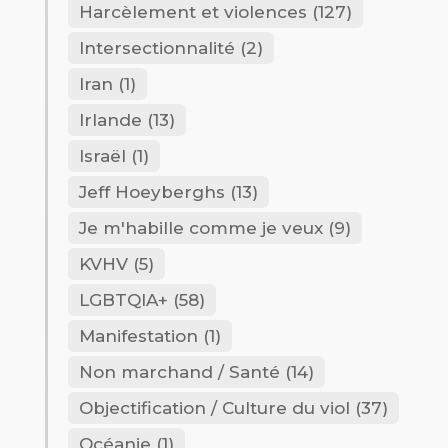
Harcèlement et violences
(127)
Intersectionnalité
(2)
Iran
(1)
Irlande
(13)
Israël
(1)
Jeff Hoeyberghs
(13)
Je m'habille comme je veux
(9)
KVHV
(5)
LGBTQIA+
(58)
Manifestation
(1)
Non marchand / Santé
(14)
Objectification / Culture du viol
(37)
Océanie
(1)